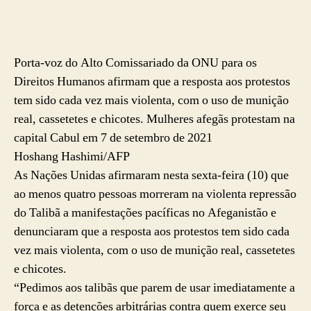
Porta-voz do Alto Comissariado da ONU para os
Direitos Humanos afirmam que a resposta aos protestos
tem sido cada vez mais violenta, com o uso de munição
real, cassetetes e chicotes. Mulheres afegãs protestam na
capital Cabul em 7 de setembro de 2021
Hoshang Hashimi/AFP
As Nações Unidas afirmaram nesta sexta-feira (10) que
ao menos quatro pessoas morreram na violenta repressão
do Talibã a manifestações pacíficas no Afeganistão e
denunciaram que a resposta aos protestos tem sido cada
vez mais violenta, com o uso de munição real, cassetetes
e chicotes.
“Pedimos aos talibãs que parem de usar imediatamente a
força e as detenções arbitrárias contra quem exerce seu