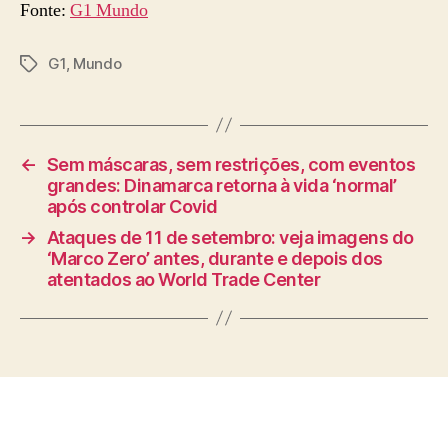
Fonte:
G1 Mundo
G1
,
Mundo
Tags
←
Sem máscaras, sem restrições, com eventos
grandes: Dinamarca retorna à vida ‘normal’
após controlar Covid
→
Ataques de 11 de setembro: veja imagens do
‘Marco Zero’ antes, durante e depois dos
atentados ao World Trade Center