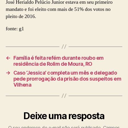
José Herialdo Pelúcio Junior estava em seu primeiro
mandato e foi eleito com mais de 51% dos votos no
pleito de 2016.
fonte: g1
←
Família é feita refém durante roubo em
residência de Rolim de Moura, RO
→
Caso ‘Jessica’ completa um mês e delegado
pede prorrogação da prisão dos suspeitos em
Vilhena
Deixe uma resposta
O seu endereço de e-mail não será publicado.
Campos