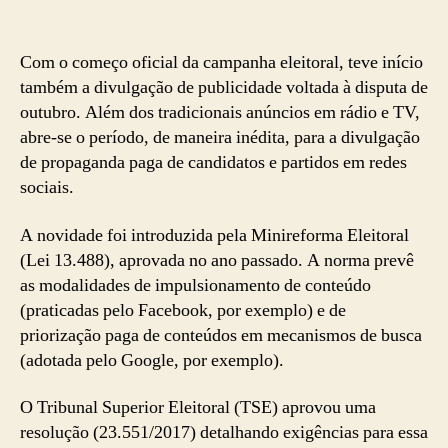
Com o começo oficial da campanha eleitoral, teve início
também a divulgação de publicidade voltada à disputa de
outubro. Além dos tradicionais anúncios em rádio e TV,
abre-se o período, de maneira inédita, para a divulgação
de propaganda paga de candidatos e partidos em redes
sociais.
A novidade foi introduzida pela Minireforma Eleitoral
(Lei 13.488), aprovada no ano passado. A norma prevê
as modalidades de impulsionamento de conteúdo
(praticadas pelo Facebook, por exemplo) e de
priorização paga de conteúdos em mecanismos de busca
(adotada pelo Google, por exemplo).
O Tribunal Superior Eleitoral (TSE) aprovou uma
resolução (23.551/2017) detalhando exigências para essa