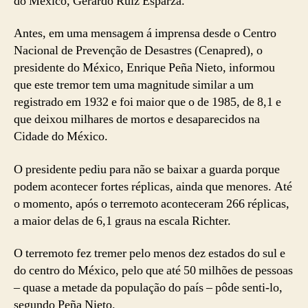
do México, Gerardo Ruiz Esparza.
Antes, em uma mensagem á imprensa desde o Centro
Nacional de Prevenção de Desastres (Cenapred), o
presidente do México, Enrique Peña Nieto, informou
que este tremor tem uma magnitude similar a um
registrado em 1932 e foi maior que o de 1985, de 8,1 e
que deixou milhares de mortos e desaparecidos na
Cidade do México.
O presidente pediu para não se baixar a guarda porque
podem acontecer fortes réplicas, ainda que menores. Até
o momento, após o terremoto aconteceram 266 réplicas,
a maior delas de 6,1 graus na escala Richter.
O terremoto fez tremer pelo menos dez estados do sul e
do centro do México, pelo que até 50 milhões de pessoas
– quase a metade da população do país – pôde senti-lo,
segundo Peña Nieto.