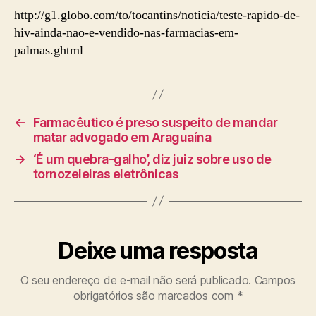
http://g1.globo.com/to/tocantins/noticia/teste-rapido-de-
hiv-ainda-nao-e-vendido-nas-farmacias-em-
palmas.ghtml
←
Farmacêutico é preso suspeito de mandar
matar advogado em Araguaína
→
‘É um quebra-galho’, diz juiz sobre uso de
tornozeleiras eletrônicas
Deixe uma resposta
O seu endereço de e-mail não será publicado.
Campos
obrigatórios são marcados com
*