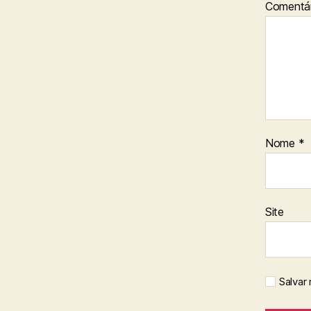
Comentár
Nome
*
Site
Salvar