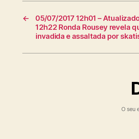
←
05/07/2017 12h01 – Atualizad
12h22 Ronda Rousey revela qu
invadida e assaltada por skati
O seu e