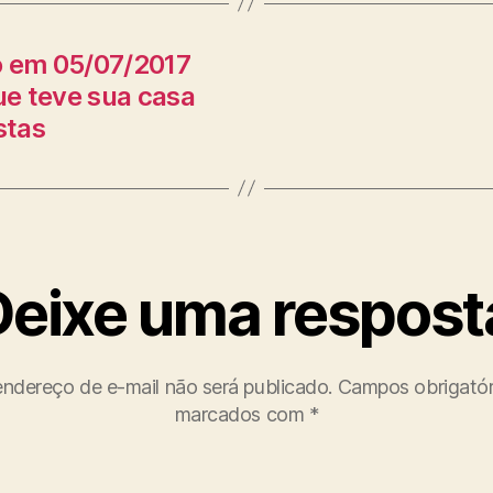
o em 05/07/2017
e teve sua casa
stas
Deixe uma respost
ndereço de e-mail não será publicado.
Campos obrigatór
marcados com
*