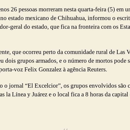
nos 26 pessoas morreram nesta quarta-feira (5) em 
o no estado mexicano de Chihuahua, informou o escri
dor-geral do estado, que fica na fronteira com os Est
.
ente, que ocorreu perto da comunidade rural de Las V
u dois grupos armados, e o número de mortos pode s
 porta-voz Felix Gonzalez à agência Reuters.
 o jornal “El Excelcior”, os grupos envolvidos são c
s la Línea y Juárez e o local fica a 8 horas da capital