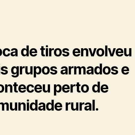
ca de tiros envolveu
is grupos armados e
onteceu perto de
munidade rural.