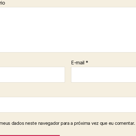
io
E-mail
*
 meus dados neste navegador para a próxima vez que eu comentar.