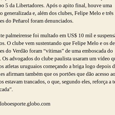
o 5 da Libertadores. Após o apito final, houve uma
o generalizada e, além dos clubes, Felipe Melo e três
es do Peñarol foram denunciados.
te palmeirense foi multado em US$ 10 mil e suspens
gos. O clube vem sustentando que Felipe Melo e os d
es do Verdão foram “vítimas” de uma emboscada do
. Os advogados do clube paulista usaram um vídeo q
os atletas uruguaios começando a briga logo depois d
Eles afirmam também que os portões que dão acesso a
os estavam trancados, o que, segundo eles, reforça a t
cada”.
globoesporte.globo.com