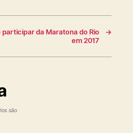
 participar da Maratona do Rio
→
em 2017
a
ios são