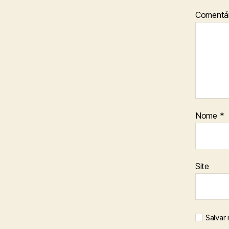
Comentár
Nome
*
Site
Salvar