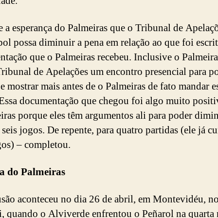
dade.
e a esperança do Palmeiras que o Tribunal de Apelaç
l possa diminuir a pena em relação ao que foi escri
tação que o Palmeiras recebeu. Inclusive o Palmeira
Tribunal de Apelações um encontro presencial para 
 e mostrar mais antes de o Palmeiras de fato mandar e
 Essa documentação que chegou foi algo muito positi
iras porque eles têm argumentos ali para poder dimin
 seis jogos. De repente, para quatro partidas (ele já 
gos) – completou.
sa do Palmeiras
são aconteceu no dia 26 de abril, em Montevidéu, n
, quando o Alviverde enfrentou o Peñarol na quarta