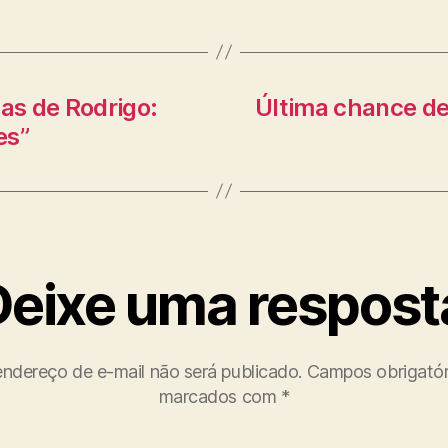
cas de Rodrigo:
Última chance de
es”
Deixe uma respost
ndereço de e-mail não será publicado.
Campos obrigatór
marcados com
*