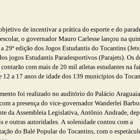
bjetivo de incentivar a prática do esporte e do parad
 escolar, o governador Mauro Carlesse lançou na quin
, a 29ª edição dos Jogos Estudantis do Tocantins (Jets)
dos jogos Estudantis Paradesportivos (Parajets). Os d
 contarão com mais de 20 mil atletas estudantes na fa
de 12 a 17 anos de idade dos 139 municípios do Tocan
mento foi realizado no auditório do Palácio Araguaia
com a presença do vice-governador Wanderlei Barbo
nte da Assembleia Legislativa, Antônio Andrade, de
is e outras autoridades. A solenidade contou com a
tação do Balé Popular do Tocantins, com o espetácu