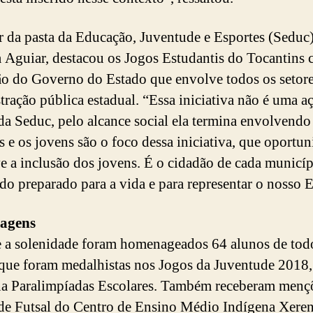
ar da pasta da Educação, Juventude e Esportes (Seduc)
 Aguiar, destacou os Jogos Estudantis do Tocantins
o do Governo do Estado que envolve todos os setore
tração pública estadual. “Essa iniciativa não é uma a
da Seduc, pelo alcance social ela termina envolvendo
s e os jovens são o foco dessa iniciativa, que oportun
 a inclusão dos jovens. É o cidadão de cada municí
ndo preparado para a vida e para representar o nosso 
agens
 a solenidade foram homenageados 64 alunos de tod
que foram medalhistas nos Jogos da Juventude 2018
a Paralimpíadas Escolares. Também receberam menç
de Futsal do Centro de Ensino Médio Indígena Xeren