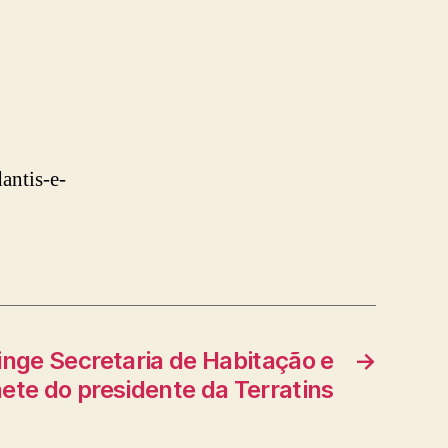
antis-e-
inge Secretaria de Habitação e
→
nete do presidente da Terratins