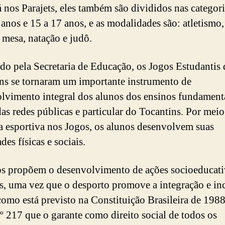
Já nos Parajets, eles também são divididos nas categor
 anos e 15 a 17 anos, e as modalidades são: atletismo
e mesa, natação e judô.
ado pela Secretaria de Educação, os Jogos Estudantis
ns se tornaram um importante instrumento de
lvimento integral dos alunos dos ensinos fundament
as redes públicas e particular do Tocantins. Por meio
a esportiva nos Jogos, os alunos desenvolvem suas
des físicas e sociais.
s propõem o desenvolvimento de ações socioeducati
is, uma vez que o desporto promove a integração e in
 como está previsto na Constituição Brasileira de 1988
nº 217 que o garante como direito social de todos os