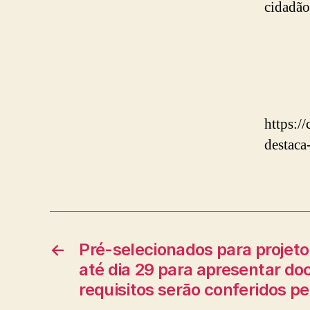
cidadão
https:/
destaca
←
Pré-selecionados para projeto
até dia 29 para apresentar d
requisitos serão conferidos p