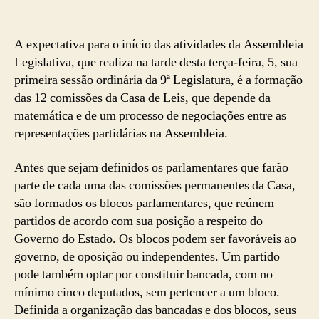
A expectativa para o início das atividades da Assembleia
Legislativa, que realiza na tarde desta terça-feira, 5, sua
primeira sessão ordinária da 9ª Legislatura, é a formação
das 12 comissões da Casa de Leis, que depende da
matemática e de um processo de negociações entre as
representações partidárias na Assembleia.
Antes que sejam definidos os parlamentares que farão
parte de cada uma das comissões permanentes da Casa,
são formados os blocos parlamentares, que reúnem
partidos de acordo com sua posição a respeito do
Governo do Estado. Os blocos podem ser favoráveis ao
governo, de oposição ou independentes. Um partido
pode também optar por constituir bancada, com no
mínimo cinco deputados, sem pertencer a um bloco.
Definida a organização das bancadas e dos blocos, seus