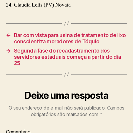
24. Cláudia Lelis (PV) Novata
←
Bar com vista para usina de tratamento de lixo
conscientiza moradores de Tóquio
→
Segunda fase do recadastramento dos
servidores estaduais começa a partir do dia
25
Deixe uma resposta
O seu endereço de e-mail não será publicado.
Campos
obrigatórios são marcados com
*
Comentário