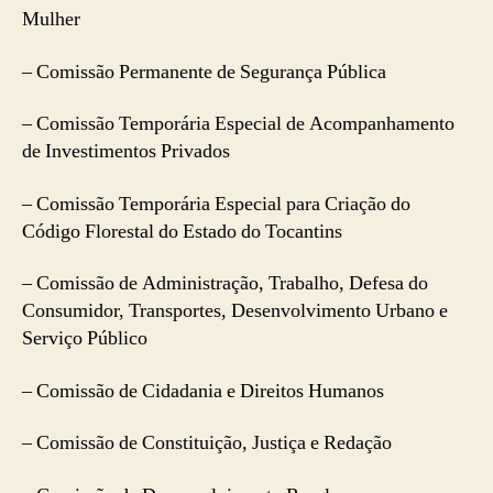
Mulher
– Comissão Permanente de Segurança Pública
– Comissão Temporária Especial de Acompanhamento
de Investimentos Privados
– Comissão Temporária Especial para Criação do
Código Florestal do Estado do Tocantins
– Comissão de Administração, Trabalho, Defesa do
Consumidor, Transportes, Desenvolvimento Urbano e
Serviço Público
– Comissão de Cidadania e Direitos Humanos
– Comissão de Constituição, Justiça e Redação