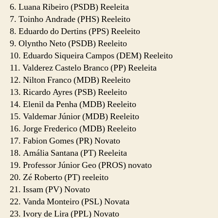
6. Luana Ribeiro (PSDB) Reeleita
7. Toinho Andrade (PHS) Reeleito
8. Eduardo do Dertins (PPS) Reeleito
9. Olyntho Neto (PSDB) Reeleito
10. Eduardo Siqueira Campos (DEM) Reeleito
11. Valderez Castelo Branco (PP) Reeleita
12. Nilton Franco (MDB) Reeleito
13. Ricardo Ayres (PSB) Reeleito
14. Elenil da Penha (MDB) Reeleito
15. Valdemar Júnior (MDB) Reeleito
16. Jorge Frederico (MDB) Reeleito
17. Fabion Gomes (PR) Novato
18. Amália Santana (PT) Reeleita
19. Professor Júnior Geo (PROS) novato
20. Zé Roberto (PT) reeleito
21. Issam (PV) Novato
22. Vanda Monteiro (PSL) Novata
23. Ivory de Lira (PPL) Novato