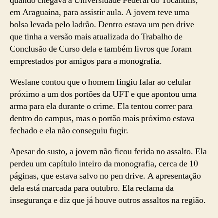
quando chegava a Universidade Federal do Tocantins,
em Araguaína, para assistir aula. A jovem teve uma
bolsa levada pelo ladrão. Dentro estava um pen drive
que tinha a versão mais atualizada do Trabalho de
Conclusão de Curso dela e também livros que foram
emprestados por amigos para a monografia.
Weslane contou que o homem fingiu falar ao celular
próximo a um dos portões da UFT e que apontou uma
arma para ela durante o crime. Ela tentou correr para
dentro do campus, mas o portão mais próximo estava
fechado e ela não conseguiu fugir.
Apesar do susto, a jovem não ficou ferida no assalto. Ela
perdeu um capítulo inteiro da monografia, cerca de 10
páginas, que estava salvo no pen drive. A apresentação
dela está marcada para outubro. Ela reclama da
insegurança e diz que já houve outros assaltos na região.