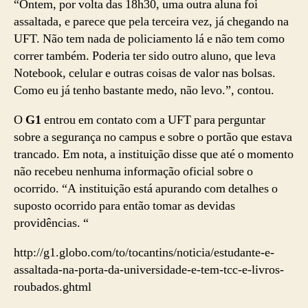
“Ontem, por volta das 18h30, uma outra aluna foi
assaltada, e parece que pela terceira vez, já chegando na
UFT. Não tem nada de policiamento lá e não tem como
correr também. Poderia ter sido outro aluno, que leva
Notebook, celular e outras coisas de valor nas bolsas.
Como eu já tenho bastante medo, não levo.”, contou.
O
G1
entrou em contato com a UFT para perguntar
sobre a segurança no campus e sobre o portão que estava
trancado. Em nota, a instituição disse que até o momento
não recebeu nenhuma informação oficial sobre o
ocorrido. “A instituição está apurando com detalhes o
suposto ocorrido para então tomar as devidas
providências. “
http://g1.globo.com/to/tocantins/noticia/estudante-e-
assaltada-na-porta-da-universidade-e-tem-tcc-e-livros-
roubados.ghtml