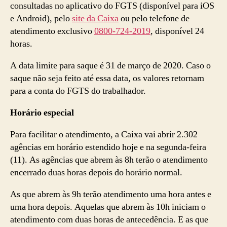
consultadas no aplicativo do FGTS (disponível para iOS
e Android), pelo
site da Caixa
ou pelo telefone de
atendimento exclusivo
0800-724-2019
, disponível 24
horas.
A data limite para saque é
31 de mar
ço de 2020. Caso o
saque não seja feito até essa data, os valores retornam
para a conta do FGTS do trabalhador.
Horário especial
Para facilitar o atendimento, a Caixa vai abrir 2.302
agências em horário estendido
hoje
e na
segunda
-feira
(11). As agências que abrem às 8h
ter
ão o atendimento
encerrado duas horas depois do horário normal.
As que abrem às 9h
ter
ão atendimento uma hora antes e
uma hora depois. Aquelas que abrem às 10h iniciam o
atendimento com duas horas de antecedência. E as que