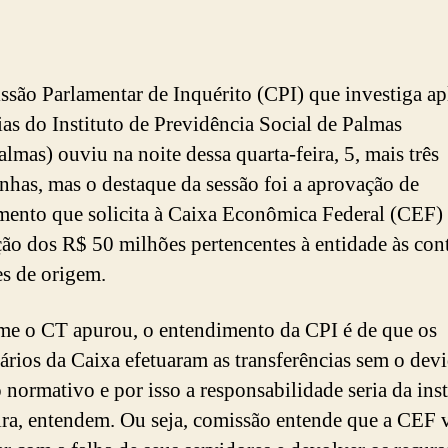
são Parlamentar de Inquérito (CPI) que investiga ap
ias do Instituto de Previdência Social de Palmas
almas) ouviu na noite dessa quarta-feira, 5, mais três
nhas, mas o destaque da sessão foi a aprovação de
mento que solicita à Caixa Econômica Federal (CEF)
ão dos R$ 50 milhões pertencentes à entidade às con
es de origem.
e o CT apurou, o entendimento da CPI é de que os
ários da Caixa efetuaram as transferências sem o dev
 normativo e por isso a responsabilidade seria da inst
ira, entendem. Ou seja, comissão entende que a CEF v