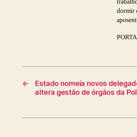
trabalh
dormir 
aposent
PORTA
←
Estado nomeia novos delegado
altera gestão de órgãos da Polí