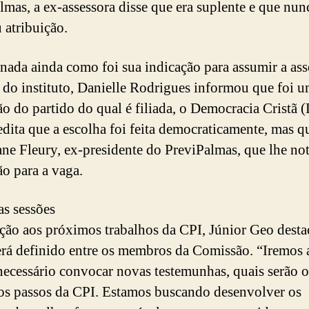
lmas, a ex-assessora disse que era suplente e que nun
 atribuição.
nada ainda como foi sua indicação para assumir a ass
a do instituto, Danielle Rodrigues informou que foi 
ão do partido do qual é filiada, o Democracia Cristã (
edita que a escolha foi feita democraticamente, mas q
ne Fleury, ex-presidente do PreviPalmas, que lhe not
ão para a vaga.
s sessões
ção aos próximos trabalhos da CPI, Júnior Geo dest
erá definido entre os membros da Comissão. “Iremos 
 necessário convocar novas testemunhas, quais serão o
s passos da CPI. Estamos buscando desenvolver os