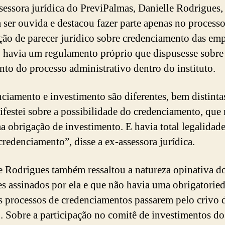
sessora jurídica do PreviPalmas, Danielle Rodrigues, 
a ser ouvida e destacou fazer parte apenas no process
ção de parecer jurídico sobre credenciamento das emp
 havia um regulamento próprio que dispusesse sobre
to do processo administrativo dentro do instituto.
ciamento e investimento são diferentes, bem distinta
festei sobre a possibilidade do credenciamento, que
a obrigação de investimento. E havia total legalidade
 credenciamento”, disse a ex-assessora jurídica.
e Rodrigues também ressaltou a natureza opinativa d
es assinados por ela e que não havia uma obrigatorie
s processos de credenciamentos passarem pelo crivo 
o. Sobre a participação no comitê de investimentos do