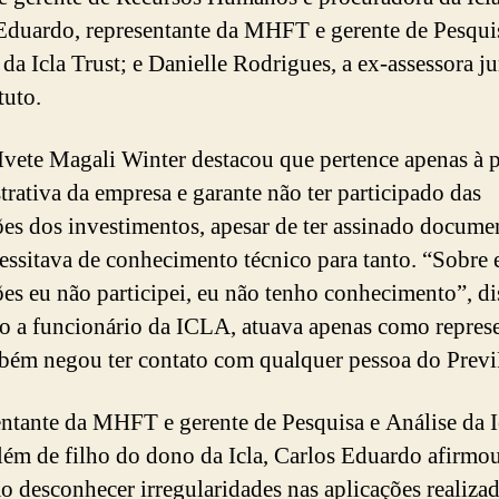
Eduardo, representante da MHFT e gerente de Pesqui
da Icla Trust; e Danielle Rodrigues, a ex-assessora ju
tuto.
Ivete Magali Winter destacou que pertence apenas à p
trativa da empresa e garante não ter participado das
ões dos investimentos, apesar de ter assinado docume
essitava de conhecimento técnico para tanto. “Sobre 
ões eu não participei, eu não tenho conhecimento”, di
 a funcionário da ICLA, atuava apenas como represe
bém negou ter contato com qualquer pessoa do Previ
ntante da MHFT e gerente de Pesquisa e Análise da I
além de filho do dono da Icla, Carlos Eduardo afirmou
o desconhecer irregularidades nas aplicações realizad