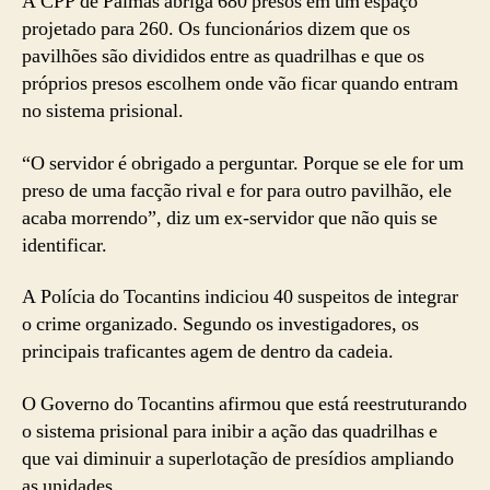
A CPP de Palmas abriga 680 presos em um espaço
projetado para 260. Os funcionários dizem que os
pavilhões são divididos entre as quadrilhas e que os
próprios presos escolhem onde vão ficar quando entram
no sistema prisional.
“O servidor é obrigado a perguntar. Porque se ele for um
preso de uma facção rival e for para outro pavilhão, ele
acaba morrendo”, diz um ex-servidor que não quis se
identificar.
A Polícia do Tocantins indiciou 40 suspeitos de integrar
o crime organizado. Segundo os investigadores, os
principais traficantes agem de dentro da cadeia.
O Governo do Tocantins afirmou que está reestruturando
o sistema prisional para inibir a ação das quadrilhas e
que vai diminuir a superlotação de presídios ampliando
as unidades.