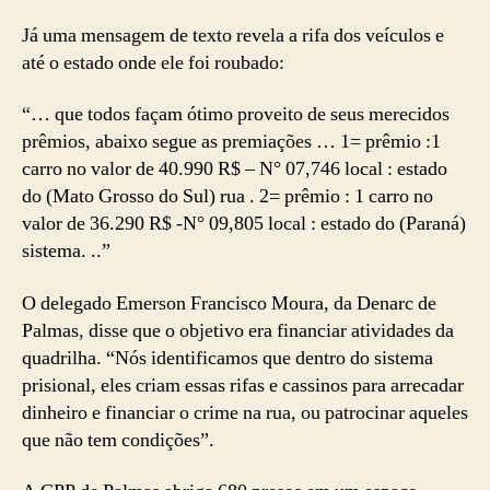
Já uma mensagem de texto revela a rifa dos veículos e
até o estado onde ele foi roubado:
“… que todos façam ótimo proveito de seus merecidos
prêmios, abaixo segue as premiações … 1= prêmio :1
carro no valor de 40.990 R$ – N° 07,746 local : estado
do (Mato Grosso do Sul) rua . 2= prêmio : 1 carro no
valor de 36.290 R$ -N° 09,805 local : estado do (Paraná)
sistema. ..”
O delegado Emerson Francisco Moura, da Denarc de
Palmas, disse que o objetivo era financiar atividades da
quadrilha. “Nós identificamos que dentro do sistema
prisional, eles criam essas rifas e cassinos para arrecadar
dinheiro e financiar o crime na rua, ou patrocinar aqueles
que não tem condições”.