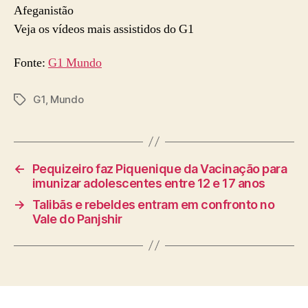
Afeganistão
Veja os vídeos mais assistidos do G1
Fonte:
G1 Mundo
G1
,
Mundo
Tags
←
Pequizeiro faz Piquenique da Vacinação para
imunizar adolescentes entre 12 e 17 anos
→
Talibãs e rebeldes entram em confronto no
Vale do Panjshir