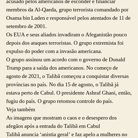
acusado pelos americanos de esconder e financiar
membros da Al-Qaeda, grupo terrorista comandado por
Osama bin Laden e responsável pelos atentados de 11 de
setembro de 2001.
Os EUA e seus aliados invadiram o Afeganistão pouco
depois dos ataques terroristas. O grupo extremista foi
expulso do poder com a invasão americana.
O grupo assinou um acordo com o governo de Donald
Trump para a saída dos americanos. No começo de
agosto de 2021, o Talibã começou a conquistar diversas
províncias no país. No dia 15 de agosto, o Talibã já
estava perto de Cabul. O presidente Ashraf Ghani, então,
fugiu do país. O grupo retomou controle do país.
Veja também
As imagens que mostram o caos e o desespero dos
afegãos após a entrada do Talibã em Cabul
Talibã anuncia ‘anistia geral’ e faz apelo a mulheres no