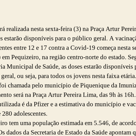
rá realizada nesta sexta-feira (3) na Praça Artur Perei
s estarão disponíveis para o público geral. A vacinaç
entes entre 12 e 17 contra a Covid-19 começa nesta s
3) em Pequizeiro, na região centro-norte do estado. S
ria Municipal de Saúde, as doses estarão disponíveis 
geral, ou seja, para todos os jovens nesta faixa etária
foi chamada pelo município de Piquenique da Imuni
ento será na Praça Artur Pereira Lima, das 9h às 16h
utilizada é da Pfizer e a estimativa do município e vac
e 280 adolescentes.
iro tem uma população estimada em 5.546, de acord
s dados da Secretaria de Estado da Saúde apontam q