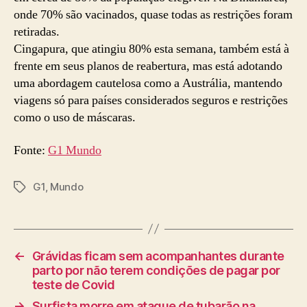
onde 70% são vacinados, quase todas as restrições foram
retiradas.
Cingapura, que atingiu 80% esta semana, também está à
frente em seus planos de reabertura, mas está adotando
uma abordagem cautelosa como a Austrália, mantendo
viagens só para países considerados seguros e restrições
como o uso de máscaras.
Fonte:
G1 Mundo
G1
,
Mundo
Tags
←
Grávidas ficam sem acompanhantes durante
parto por não terem condições de pagar por
teste de Covid
→
Surfista morre em ataque de tubarão na