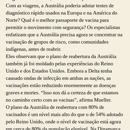
Com as viagens, a Austrália poderia adotar testes de
diagnóstico rápido usados ​​na Europa e na América do
Norte? Qual é o melhor passaporte de vacina para
permitir o movimento com segurança? Os especialistas
enfatizam que a Austrália precisa agora se concentrar na
vacinação de grupos de risco, como comunidades
indígenas, antes de reabrir.
Eles observam que o plano de reabertura da Austrália
também já foi moldado pelas experiências do Reino
Unido e dos Estados Unidos. Embora a Delta tenha
causado ondas de infecção em ambas as nações, as
vacinações estão reduzindo enormemente as doenças
graves e mortes. “Isso nos dá a certeza de que estamos
no caminho certo com as vacinas”, afirma Mueller.
O plano da Austrália de reabertura com 80% de
vacinados é um nível mais alto do que o de 54% adotado
pelo Reino Unido, onde o nível de vacinação está agora
em cerca de 80% da população elegível. Na Dinamarca,