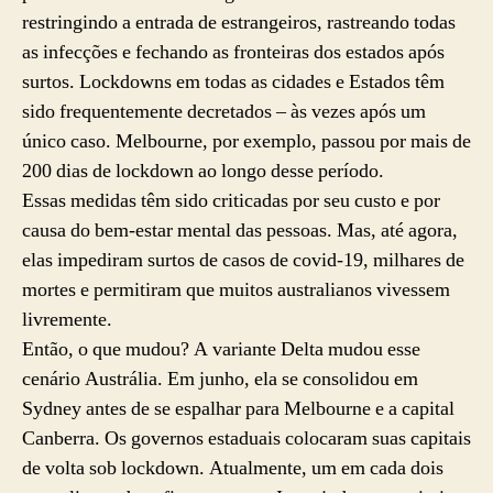
restringindo a entrada de estrangeiros, rastreando todas
as infecções e fechando as fronteiras dos estados após
surtos. Lockdowns em todas as cidades e Estados têm
sido frequentemente decretados – às vezes após um
único caso. Melbourne, por exemplo, passou por mais de
200 dias de lockdown ao longo desse período.
Essas medidas têm sido criticadas por seu custo e por
causa do bem-estar mental das pessoas. Mas, até agora,
elas impediram surtos de casos de covid-19, milhares de
mortes e permitiram que muitos australianos vivessem
livremente.
Então, o que mudou? A variante Delta mudou esse
cenário Austrália. Em junho, ela se consolidou em
Sydney antes de se espalhar para Melbourne e a capital
Canberra. Os governos estaduais colocaram suas capitais
de volta sob lockdown. Atualmente, um em cada dois