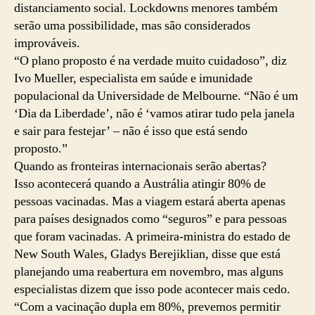
distanciamento social. Lockdowns menores também
serão uma possibilidade, mas são considerados
improváveis.
“O plano proposto é na verdade muito cuidadoso”, diz
Ivo Mueller, especialista em saúde e imunidade
populacional da Universidade de Melbourne. “Não é um
‘Dia da Liberdade’, não é ‘vamos atirar tudo pela janela
e sair para festejar’ – não é isso que está sendo
proposto.”
Quando as fronteiras internacionais serão abertas?
Isso acontecerá quando a Austrália atingir 80% de
pessoas vacinadas. Mas a viagem estará aberta apenas
para países designados como “seguros” e para pessoas
que foram vacinadas. A primeira-ministra do estado de
New South Wales, Gladys Berejiklian, disse que está
planejando uma reabertura em novembro, mas alguns
especialistas dizem que isso pode acontecer mais cedo.
“Com a vacinação dupla em 80%, prevemos permitir