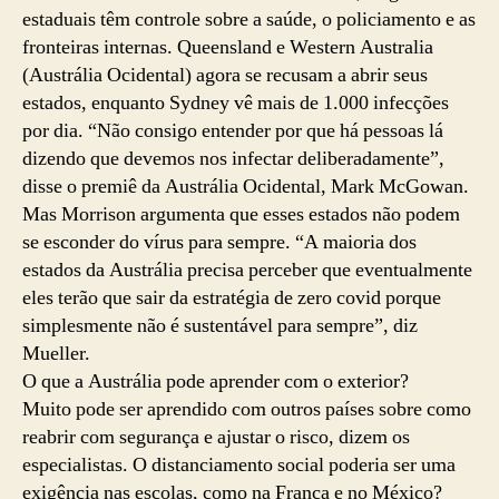
estaduais têm controle sobre a saúde, o policiamento e as
fronteiras internas. Queensland e Western Australia
(Austrália Ocidental) agora se recusam a abrir seus
estados, enquanto Sydney vê mais de 1.000 infecções
por dia. “Não consigo entender por que há pessoas lá
dizendo que devemos nos infectar deliberadamente”,
disse o premiê da Austrália Ocidental, Mark McGowan.
Mas Morrison argumenta que esses estados não podem
se esconder do vírus para sempre. “A maioria dos
estados da Austrália precisa perceber que eventualmente
eles terão que sair da estratégia de zero covid porque
simplesmente não é sustentável para sempre”, diz
Mueller.
O que a Austrália pode aprender com o exterior?
Muito pode ser aprendido com outros países sobre como
reabrir com segurança e ajustar o risco, dizem os
especialistas. O distanciamento social poderia ser uma
exigência nas escolas, como na França e no México?