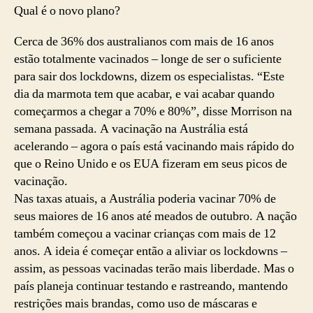
Qual é o novo plano?
Cerca de 36% dos australianos com mais de 16 anos
estão totalmente vacinados – longe de ser o suficiente
para sair dos lockdowns, dizem os especialistas. “Este
dia da marmota tem que acabar, e vai acabar quando
começarmos a chegar a 70% e 80%”, disse Morrison na
semana passada. A vacinação na Austrália está
acelerando – agora o país está vacinando mais rápido do
que o Reino Unido e os EUA fizeram em seus picos de
vacinação.
Nas taxas atuais, a Austrália poderia vacinar 70% de
seus maiores de 16 anos até meados de outubro. A nação
também começou a vacinar crianças com mais de 12
anos. A ideia é começar então a aliviar os lockdowns –
assim, as pessoas vacinadas terão mais liberdade. Mas o
país planeja continuar testando e rastreando, mantendo
restrições mais brandas, como uso de máscaras e