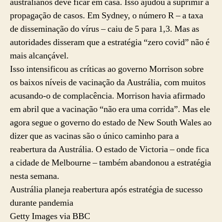
australianos deve ficar em casa. Isso ajudou a suprimir a
propagação de casos. Em Sydney, o número R – a taxa
de disseminação do vírus – caiu de 5 para 1,3. Mas as
autoridades disseram que a estratégia “zero covid” não é
mais alcançável.
Isso intensificou as críticas ao governo Morrison sobre
os baixos níveis de vacinação da Austrália, com muitos
acusando-o de complacência. Morrison havia afirmado
em abril que a vacinação “não era uma corrida”. Mas ele
agora segue o governo do estado de New South Wales ao
dizer que as vacinas são o único caminho para a
reabertura da Austrália. O estado de Victoria – onde fica
a cidade de Melbourne – também abandonou a estratégia
nesta semana.
Austrália planeja reabertura após estratégia de sucesso
durante pandemia
Getty Images via BBC