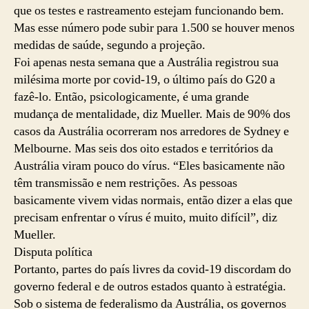
que os testes e rastreamento estejam funcionando bem.
Mas esse número pode subir para 1.500 se houver menos
medidas de saúde, segundo a projeção.
Foi apenas nesta semana que a Austrália registrou sua
milésima morte por covid-19, o último país do G20 a
fazê-lo. Então, psicologicamente, é uma grande
mudança de mentalidade, diz Mueller. Mais de 90% dos
casos da Austrália ocorreram nos arredores de Sydney e
Melbourne. Mas seis dos oito estados e territórios da
Austrália viram pouco do vírus. “Eles basicamente não
têm transmissão e nem restrições. As pessoas
basicamente vivem vidas normais, então dizer a elas que
precisam enfrentar o vírus é muito, muito difícil”, diz
Mueller.
Disputa política
Portanto, partes do país livres da covid-19 discordam do
governo federal e de outros estados quanto à estratégia.
Sob o sistema de federalismo da Austrália, os governos