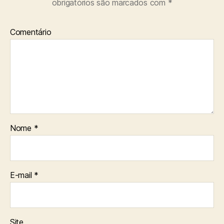
obrigatórios são marcados com
*
Comentário
Nome
*
E-mail
*
Site