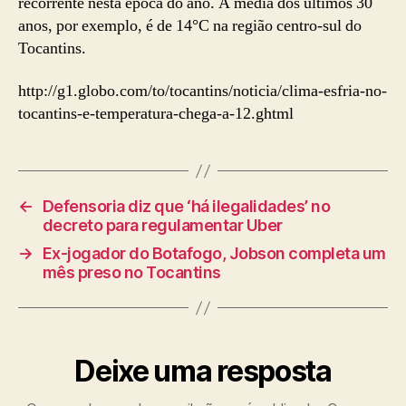
recorrente nesta época do ano. A média dos últimos 30
anos, por exemplo, é de 14°C na região centro-sul do
Tocantins.
http://g1.globo.com/to/tocantins/noticia/clima-esfria-no-
tocantins-e-temperatura-chega-a-12.ghtml
←
Defensoria diz que ‘há ilegalidades’ no
decreto para regulamentar Uber
→
Ex-jogador do Botafogo, Jobson completa um
mês preso no Tocantins
Deixe uma resposta