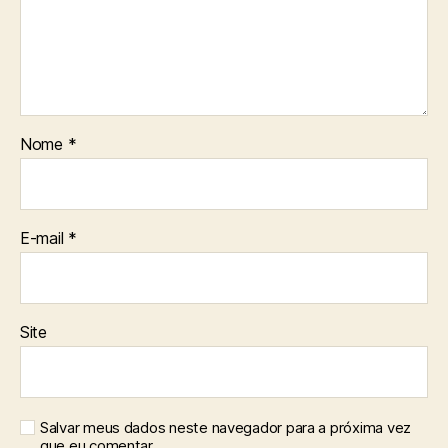
Nome
*
E-mail
*
Site
Salvar meus dados neste navegador para a próxima vez
que eu comentar.