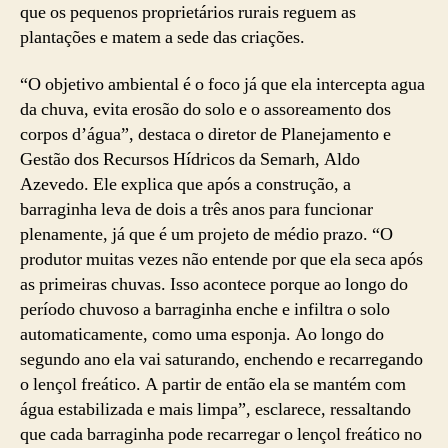
que os pequenos proprietários rurais reguem as
plantações e matem a sede das criações.
“O objetivo ambiental é o foco já que ela intercepta agua
da chuva, evita erosão do solo e o assoreamento dos
corpos d’água”, destaca o diretor de Planejamento e
Gestão dos Recursos Hídricos da Semarh, Aldo
Azevedo. Ele explica que após a construção, a
barraginha leva de dois a três anos para funcionar
plenamente, já que é um projeto de médio prazo. “O
produtor muitas vezes não entende por que ela seca após
as primeiras chuvas. Isso acontece porque ao longo do
período chuvoso a barraginha enche e infiltra o solo
automaticamente, como uma esponja. Ao longo do
segundo ano ela vai saturando, enchendo e recarregando
o lençol freático. A partir de então ela se mantém com
água estabilizada e mais limpa”, esclarece, ressaltando
que cada barraginha pode recarregar o lençol freático no