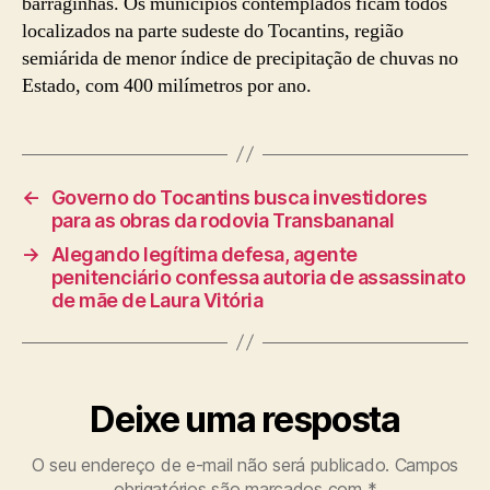
barraginhas. Os municípios contemplados ficam todos
localizados na parte sudeste do Tocantins, região
semiárida de menor índice de precipitação de chuvas no
Estado, com 400 milímetros por ano.
←
Governo do Tocantins busca investidores
para as obras da rodovia Transbananal
→
Alegando legítima defesa, agente
penitenciário confessa autoria de assassinato
de mãe de Laura Vitória
Deixe uma resposta
O seu endereço de e-mail não será publicado.
Campos
obrigatórios são marcados com
*