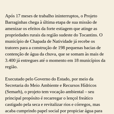
Após 17 meses de trabalho ininterruptos, o Projeto
Barraginhas chega à última etapa de sua missão de
amenizar os efeitos da forte estiagem que atinge as
propriedades rurais da região sudeste do Tocantins. O
município de Chapada de Natividade já recebe os
tratores para a construção de 198 pequenas bacias de
contenção de água da chuva, que se somam às mais de
3.400 já entregues até o momento em 18 municípios da
região.
Executado pelo Governo do Estado, por meio da
Secretaria do Meio Ambiente e Recursos Hídricos
(Semarh), o projeto tem vocação ambiental – seu
principal propósito é recarregar o lençol freático
castigado pela seca e revitalizar rios e córregos, mas
acaba cumprindo papel social por propiciar água para