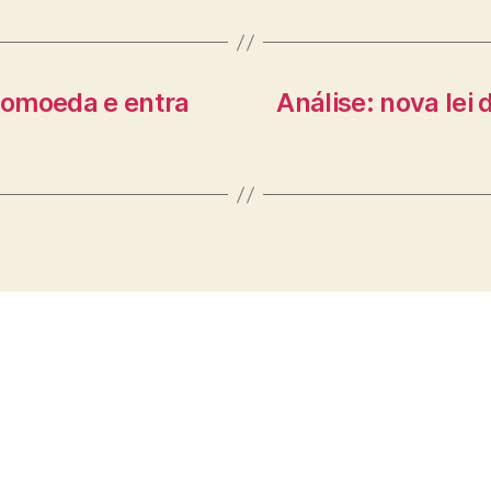
tomoeda e entra
Análise: nova lei