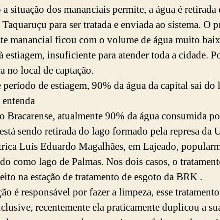
a situação dos mananciais permite, a água é retirada
o Taquaruçu para ser tratada e enviada ao sistema. O 
ste manancial ficou com o volume de água muito bai
 estiagem, insuficiente para atender toda a cidade. Po
 no local de captação.
 período de estiagem, 90% da água da capital sai do 
 entenda
 Bracarense, atualmente 90% da água consumida po
está sendo retirada do lago formado pela represa da 
trica Luís Eduardo Magalhães, em Lajeado, popular
do como lago de Palmas. Nos dois casos, o tratament
feito na estação de tratamento de esgoto da BRK .
ção é responsável por fazer a limpeza, esse tratamento
nclusive, recentemente ela praticamente duplicou a su