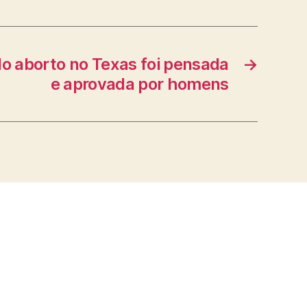
 do aborto no Texas foi pensada
→
e aprovada por homens