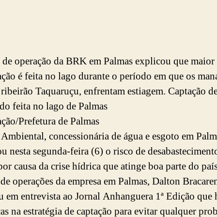
 de operação da BRK em Palmas explicou que maior 
ação é feita no lago durante o período em que os mana
ribeirão Taquaruçu, enfrentam estiagem. Captação d
ndo feita no lago de Palmas
ção/Prefetura de Palmas
mbiental, concessionária de água e esgoto em Palm
ou nesta segunda-feira (6) o risco de desabasteciment
por causa da crise hídrica que atinge boa parte do paí
 de operações da empresa em Palmas, Dalton Bracaren
u em entrevista ao Jornal Anhanguera 1ª Edição que
s na estratégia de captação para evitar qualquer pro