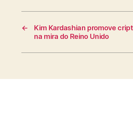
←
Kim Kardashian promove crip
na mira do Reino Unido