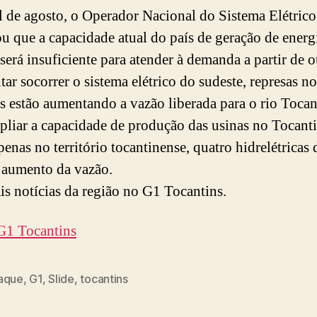
l de agosto, o Operador Nacional do Sistema Elétric
u que a capacidade atual do país de geração de energ
 será insuficiente para atender à demanda a partir de 
tar socorrer o sistema elétrico do sudeste, represas n
s estão aumentando a vazão liberada para o rio Tocan
pliar a capacidade de produção das usinas no Tocanti
penas no território tocantinense, quatro hidrelétricas
o aumento da vazão.
is notícias da região no G1 Tocantins.
G1 Tocantins
aque
,
G1
,
Slide
,
tocantins