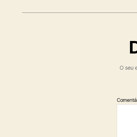
O seu e
Comentár