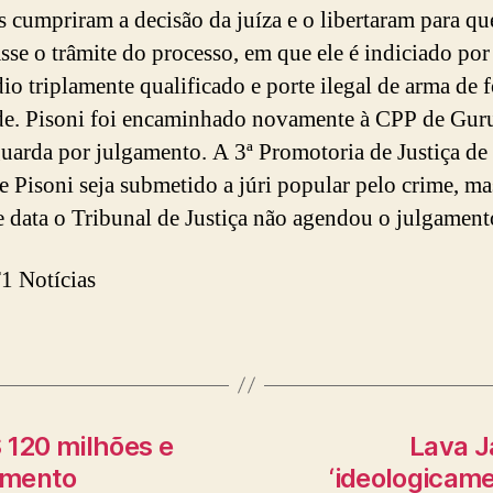
is cumpriram a decisão da juíza e o libertaram para qu
sse o trâmite do processo, em que ele é indiciado por
io triplamente qualificado e porte ilegal de arma de 
de. Pisoni foi encaminhado novamente à CPP de Guru
uarda por julgamento. A 3ª Promotoria de Justiça de
e Pisoni seja submetido a júri popular pelo crime, mas
e data o Tribunal de Justiça não agendou o julgament
1 Notícias
 120 milhões e
Lava J
imento
‘ideologicame