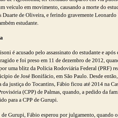
um veículo em movimento, causando a morte do estu
s Duarte de Oliveira, e ferindo gravemente Leonardo
ambém estudante.
a
isoni é acusado pelo assassinato do estudante e após 
oragido e foi preso em 11 de dezembro de 2012, qua
por uma blitz da Polícia Rodoviária Federal (PRF) re
cípio de José Bonifácio, em São Paulo. Desde então,
a da justiça do Tocantins, Fábio ficou até 2014 na Ca
Provisória (CPP) de Palmas, quando, a pedido da famíl
rido para a CPP de Gurupi.
de Gurupi, Fábio esperou por julgamento, quando o